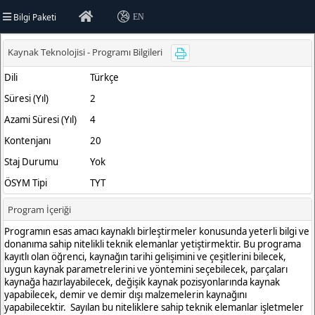
Bilgi Paketi
EN